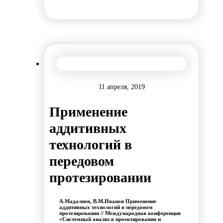
11 апреля, 2019
Применение
аддитивных
технологий в
передовом
протезировании
А.Мадалиев, В.М.Иванов Применение
аддитивных технологий в передовом
протезировании // Международная конференция
«Системный анализ в проектировании и