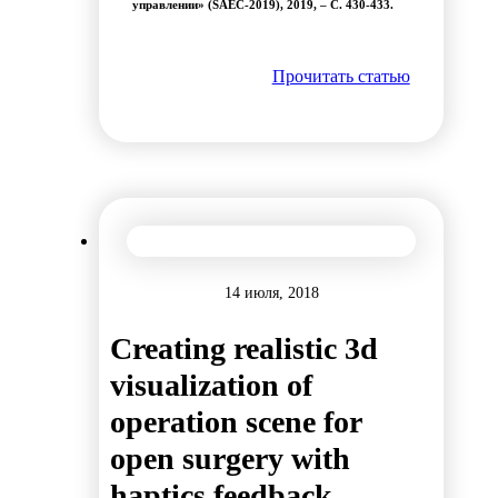
управлении» (SAEC-2019), 2019, – С. 430-433.
Прочитать статью
14 июля, 2018
Creating realistic 3d
visualization of
operation scene for
open surgery with
haptics feedback