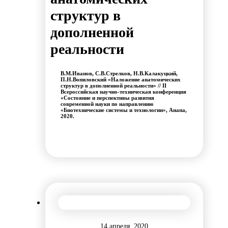
структур в
дополненной
реальности
В.М.Иванов, С.В.Стрелков, Н.В.Калакуцкий,
П.Н.Вопиловский «Наложение анатомических
структур в дополненной реальности» // II
Всероссийская научно-техническая конференция
«Состояние и перспективы развития
современной науки по направлению
«Биотехнические системы и технологии», Анапа,
2020.
14 апреля, 2020