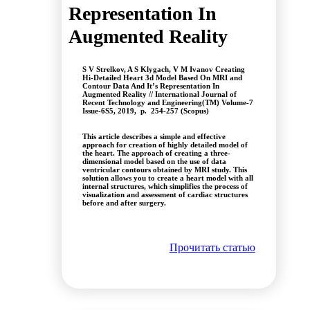
Representation In
Augmented Reality
S V Strelkov, A S Klygach, V M Ivanov Creating
Hi-Detailed Heart 3d Model Based On MRI and
Contour Data And It’s Representation In
Augmented Reality // International Journal of
Recent Technology and Engineering(TM) Volume-7
Issue-6S5, 2019, p. 254-257 (Scopus)
This article describes a simple and effective
approach for creation of highly detailed model of
the heart. The approach of creating a three-
dimensional model based on the use of data
ventricular contours obtained by MRI study. This
solution allows you to create a heart model with all
internal structures, which simplifies the process of
visualization and assessment of cardiac structures
before and after surgery.
Прочитать статью