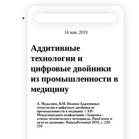
14 мая, 2019
Аддитивные
технологии и
цифровые двойники
из промышленности в
медицину
А. Мадалиев, В.М. Иванов Аддитивные
технологии и цифровые двойники из
промышленности в медицину // XIV
Международная конференция «Здоровье –
основа человеческого потенциала. Проблемы и
пути их решения» HumanPotential 2019, с. 229-
234