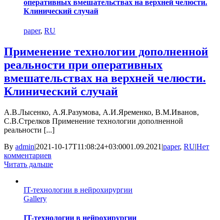
оперативных вмешательствах на верхней челюсти.
Клинический случай
paper
,
RU
Применение технологии дополненной
реальности при оперативных
вмешательствах на верхней челюсти.
Клинический случай
А.В.Лысенко, А.Я.Разумова, А.И.Яременко, В.М.Иванов,
С.В.Стрелков Применение технологии дополненной
реальности [...]
By
admin
|
2021-10-17T11:08:24+03:00
01.09.2021
|
paper
,
RU
|
Нет
комментариев
Читать дальше
IT-технологии в нейрохирургии
Gallery
IT-технологии в нейрохирургии