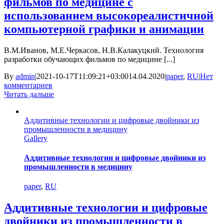
фильмов по медицине с
использованием высокореалистичной
компьютерной графики и анимации
В.М.Иванов, М.Е.Черкасов, Н.В.Калакуцкий. Технология
разработки обучающих фильмов по медицине [...]
By
admin
|
2021-10-17T11:09:21+03:00
14.04.2020
|
paper
,
RU
|
Нет
комментариев
Читать дальше
Аддитивные технологии и цифровые двойники из
промышленности в медицину
Gallery
Аддитивные технологии и цифровые двойники из
промышленности в медицину
paper
,
RU
Аддитивные технологии и цифровые
двойники из промышленности в