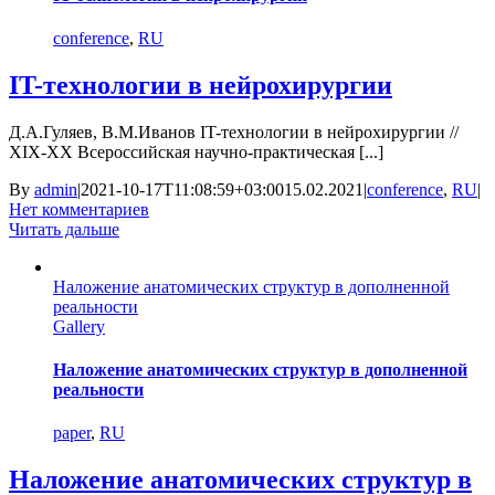
conference
,
RU
IT-технологии в нейрохирургии
Д.А.Гуляев, В.М.Иванов IT-технологии в нейрохирургии //
XIX-XX Всероссийская научно-практическая [...]
By
admin
|
2021-10-17T11:08:59+03:00
15.02.2021
|
conference
,
RU
|
Нет комментариев
Читать дальше
Наложение анатомических структур в дополненной
реальности
Gallery
Наложение анатомических структур в дополненной
реальности
paper
,
RU
Наложение анатомических структур в