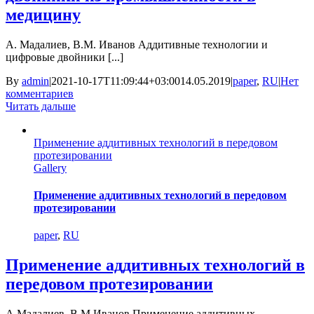
медицину
А. Мадалиев, В.М. Иванов Аддитивные технологии и
цифровые двойники [...]
By
admin
|
2021-10-17T11:09:44+03:00
14.05.2019
|
paper
,
RU
|
Нет
комментариев
Читать дальше
Применение аддитивных технологий в передовом
протезировании
Gallery
Применение аддитивных технологий в передовом
протезировании
paper
,
RU
Применение аддитивных технологий в
передовом протезировании
А.Мадалиев, В.М.Иванов Применение аддитивных