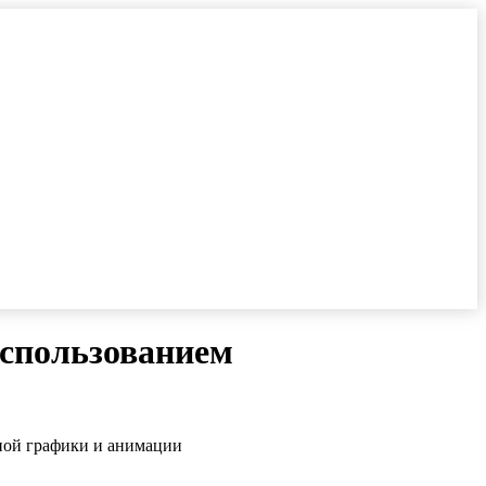
использованием
ной графики и анимации