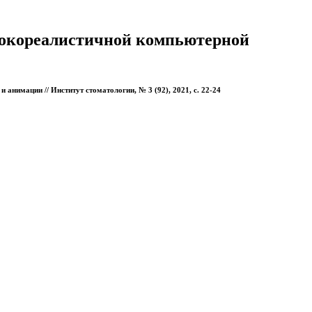
сокореалистичной компьютерной
нимации // Институт стоматологии, № 3 (92), 2021, с. 22-24