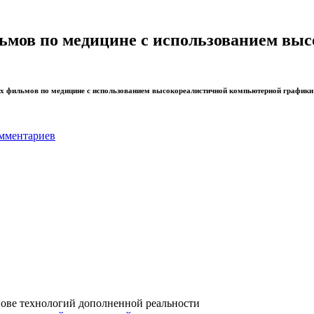
ьмов по медицине с использованием вы
 фильмов по медицине с использованием высокореалистичной компьютерной графики и а
мментариев