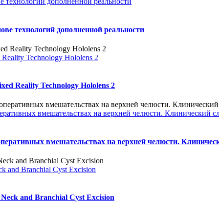
е технологий дополненной реальности
ове технологий дополненной реальности
 Reality Technology Hololens 2
xed Reality Technology Hololens 2
еративных вмешательствах на верхней челюсти. Клинический с
оперативных вмешательствах на верхней челюсти. Клиничес
ck and Branchial Cyst Excision
 Neck and Branchial Cyst Excision