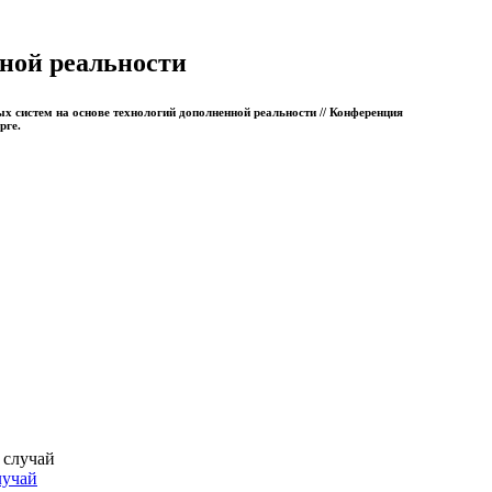
ной реальности
 систем на основе технологий дополненной реальности // Конференция
рге.
лучай