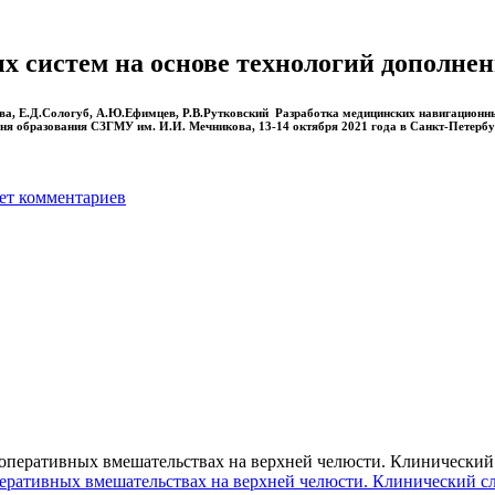
 систем на основе технологий дополнен
ва, Е.Д.Сологуб, А.Ю.Ефимцев, Р.В.Рутковский Разработка медицинских навигационных
ня образования СЗГМУ им. И.И. Мечникова, 13-14 октября 2021 года в Санкт-Петербу
ет комментариев
еративных вмешательствах на верхней челюсти. Клинический с