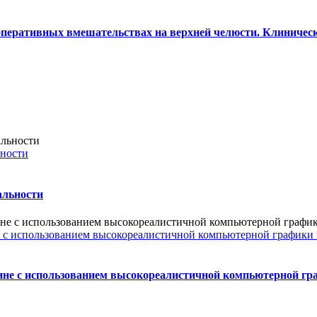
оперативных вмешательствах на верхней челюсти. Клиничес
ьности
альности
 с использованием высокореалистичной компьютерной графики
ине с использованием высокореалистичной компьютерной гр